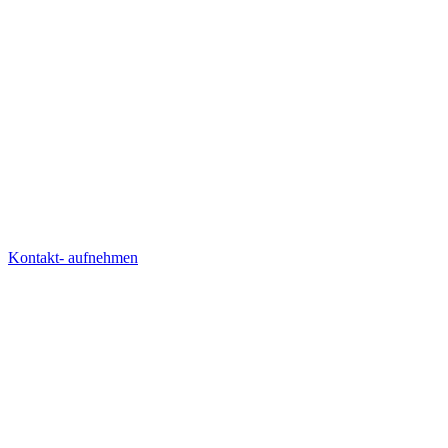
Kontakt- aufnehmen
AGENTUR
LÖSUNGEN