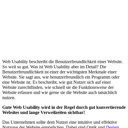
Glossar
/
Was ist Web Usability?
W
allgemein
Web Usability beschreibt die Benutzerfreundlichkeit einer Website.
So weit so gut. Was ist Web Usability aber im Detail? Die
Benutzerfreundlichkeit ist einer der wichtigsten Merkmale einer
Website. Sie sagt aus, wie benutzerfreundlich ein Programm oder
eine Website ist. Es beschreibt, wie gut Nutzer sich auf einer
Website zurechtfinden, wie schnell sie die Funktionsweise der
Website erfassen und wie gerne sie die Website auch tatsächlich
nutzen.
Gute Web Usability wird in der Regel durch gut konvertierende
Websites und lange Verweilzeiten sichtbar!
Das Unternehmen sollte dem Nutzer eine intuitive und effektive
Nutzung der Website ermöglichen. Dabei sind Optik und
Design