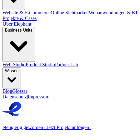
Website & E-Commerce
Online Sichtbarkeit
Webanwendungen & KI
Projekte & Cases
Über Elephant
Business Units
Web Studio
Product Studio
Partner Lab
Wissen
Blog
Glossar
Datenschutz
|
Impressum
Neugierig geworden? Jetzt Projekt anfragen!