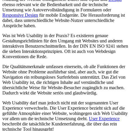
ebenso relevant wie die Bedienbarkeit und die technische
Umsetzung wie Autovervollständigung in Formularen oder
Responsive Design
für mobile Endgeräte. Die Herausforderung ist
dabei, dass unterschiedliche Website-Nutzer unterschiedliche
Ansprüche haben.
Was ist Web Usability in der Praxis? Es existieren genaue
Gestaltungsrichtlinien für den Umgang mit Websites und anderen
interaktiven Benutzerschnittstellen. In der DIN EN ISO 9241 stehen
die sieben Interaktionsprinzipien. Oft ist auch von Webdesign
Konventionen die Rede.
Die Qualitätsmerkmale umfassen einerseits, ob alle Funktionen der
Website ohne Probleme ausführbar sind, aber auch, wie gut die
Navigation ein reibungsloses Surferlebnis unterstützt. Das Ziel von
Web Usability ist, die richtigen Inhalte auf verständliche und
übersichtliche Weise für Website-Besucher zugänglich zu machen.
Dadurch wirkt die Website seriös und glaubwürdig.
Web Usability darf man jedoch nicht mit der sogenannten User
Experience verwechseln. Die User Experience bezieht sich auf die
gefühlte Atmosphäre einer Website, wohingegen sich Web Usability
vor allem um die technische Umsetzung dreht.
User Experience
beschreibt die tatsächliche Kundenerfahrung, die über das rein
technische Tool hinausgeht!