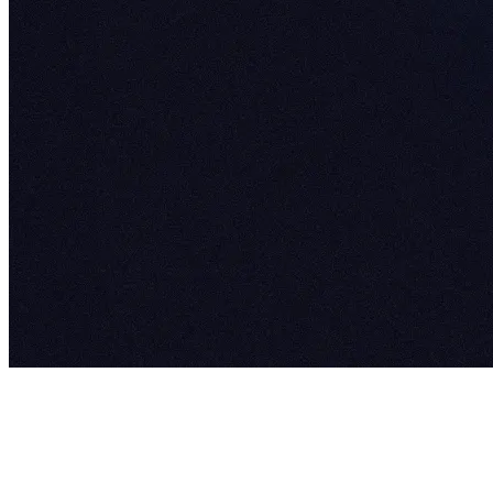
LÖSUNGEN
Digitale Lösungen, die Dir helfen, dein
Geschäft voranzubringen.