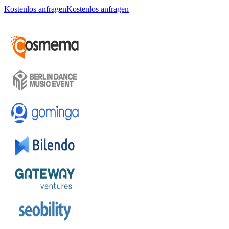
Kostenlos anfragen
Kostenlos anfragen
Über
100 Unternehmen
setzen auf elephant
In ganz Deutschland und darüber hinaus