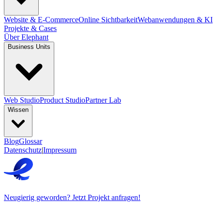
Website & E-Commerce
Online Sichtbarkeit
Webanwendungen & KI
Projekte & Cases
Über Elephant
Business Units
Web Studio
Product Studio
Partner Lab
Wissen
Blog
Glossar
Datenschutz
|
Impressum
Neugierig geworden? Jetzt Projekt anfragen!