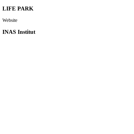
LIFE PARK
Website
INAS Institut
starten?
starten?
starten?
starten?
starten?