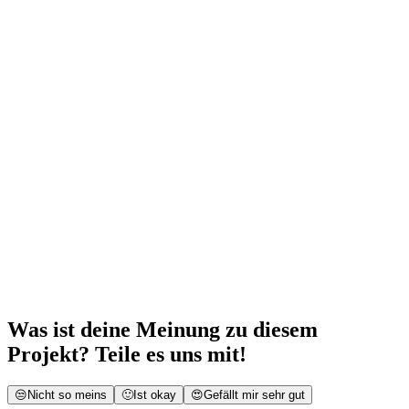
Ziel
Ergebnis
Was ist deine Meinung zu diesem
Projekt? Teile es uns mit!
😒
Nicht so meins
🙂
Ist okay
😍
Gefällt mir sehr gut