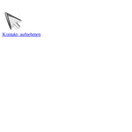
PROJEKTE ANSEHEN
PROJEKTE ANSEHEN
SCHREIB UNS
SCHREIB UNS
Kontakt- aufnehmen
AGENTUR
LÖSUNGEN
WISSEN
RECHTLICHES