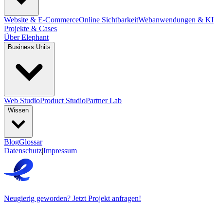
Website & E-Commerce
Online Sichtbarkeit
Webanwendungen & KI
Projekte & Cases
Über Elephant
Business Units
Web Studio
Product Studio
Partner Lab
Wissen
Blog
Glossar
Datenschutz
|
Impressum
Neugierig geworden? Jetzt Projekt anfragen!