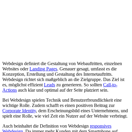
Glossar
/
Webdesign Definition
W
webentwicklung
Webdesign definiert die Gestaltung von Webauftritten, einzelnen
Websites oder
Landing Pages
. Genauer gesagt, umfasst es die
Konzeption, Erstellung und Gestaltung des Internetauftritts.
Webdesign richtet sich maßgeblich an die Zielgruppe. Das Ziel ist
es, möglichst effizient
Leads
zu generieren. So sollten
Call-to-
Actions
auch klar und optimal auf der Seite platziert sein.
Bei Webdesign spielen Technik und Benutzerfreundlichkeit eine
wichtige Rolle. Zudem schafft es einen positiven Beitrag zur
Corporate Identity
, dem Erscheinungsbild eines Unternehmens, und
spielt eine Rolle, wie viel Zeit ein Nutzer auf der Website verbringt.
Auch beinhaltet die Definition von Webdesign
responsives
Webdesign
. Da immer mehr Kunden mit dem Smartphone auf