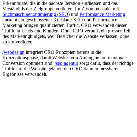
Erkenntnisse, die in die nächste Iteration einfliessen und das
Verständnis der Zielgruppe vertiefen. Im Zusammenspiel mit
Suchmaschinenoptimierung (SEO)
und
Performance Marketing
entsteht ein geschlossener Kreislauf: SEO und Performance
Marketing bringen qualifizierten Traffic, CRO verwandelt diesen
Traffic in Leads und Kunden. Ohne CRO verpufft ein grosser Teil
des Marketingbudgets, weil Besucher die Website verlassen, ohne
zu konvertieren.
/webdesign
integriert CRO-Prinzipien bereits in die
Konzeptionsphase, damit Websites von Anfang an auf maximale
Conversion optimiert sind.
/seo-agentur
sorgt dafür, dass der richtige
Traffic auf die Website gelangt, den CRO dann in messbare
Ergebnisse verwandelt.
D
Design System
design