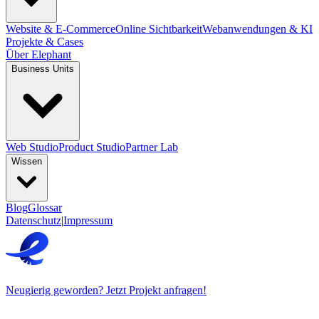
Website & E-Commerce
Online Sichtbarkeit
Webanwendungen & KI
Projekte & Cases
Über Elephant
Business Units
Web Studio
Product Studio
Partner Lab
Wissen
Blog
Glossar
Datenschutz
|
Impressum
Neugierig geworden? Jetzt Projekt anfragen!