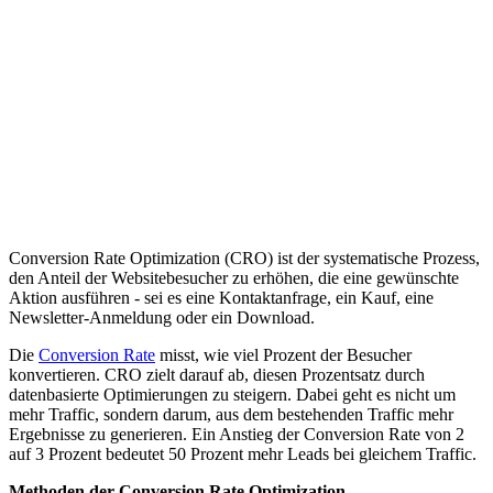
Glossar
/
Conversion Rate Optimization (CRO)
C
allgemein
Conversion Rate Optimization (CRO) ist der systematische Prozess,
den Anteil der Websitebesucher zu erhöhen, die eine gewünschte
Aktion ausführen - sei es eine Kontaktanfrage, ein Kauf, eine
Newsletter-Anmeldung oder ein Download.
Die
Conversion Rate
misst, wie viel Prozent der Besucher
konvertieren. CRO zielt darauf ab, diesen Prozentsatz durch
datenbasierte Optimierungen zu steigern. Dabei geht es nicht um
mehr Traffic, sondern darum, aus dem bestehenden Traffic mehr
Ergebnisse zu generieren. Ein Anstieg der Conversion Rate von 2
auf 3 Prozent bedeutet 50 Prozent mehr Leads bei gleichem Traffic.
Methoden der Conversion Rate Optimization