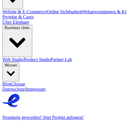
Website & E-Commerce
Online Sichtbarkeit
Webanwendungen & KI
Projekte & Cases
Über Elephant
Business Units
Web Studio
Product Studio
Partner Lab
Wissen
Blog
Glossar
Datenschutz
|
Impressum
Neugierig geworden? Jetzt Projekt anfragen!