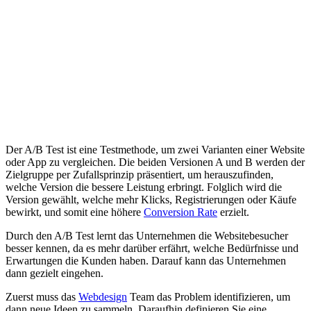
Glossar
/
A/B Test
A
analytics
Der A/B Test ist eine Testmethode, um zwei Varianten einer Website
oder App zu vergleichen. Die beiden Versionen A und B werden der
Zielgruppe per Zufallsprinzip präsentiert, um herauszufinden,
welche Version die bessere Leistung erbringt. Folglich wird die
Version gewählt, welche mehr Klicks, Registrierungen oder Käufe
bewirkt, und somit eine höhere
Conversion Rate
erzielt.
Durch den A/B Test lernt das Unternehmen die Websitebesucher
besser kennen, da es mehr darüber erfährt, welche Bedürfnisse und
Erwartungen die Kunden haben. Darauf kann das Unternehmen
dann gezielt eingehen.
Zuerst muss das
Webdesign
Team das Problem identifizieren, um
dann neue Ideen zu sammeln. Daraufhin definieren Sie eine