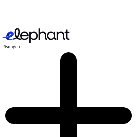
lösungen