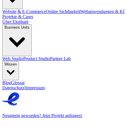
Website & E-Commerce
Online Sichtbarkeit
Webanwendungen & KI
Projekte & Cases
Über Elephant
Business Units
Web Studio
Product Studio
Partner Lab
Wissen
Blog
Glossar
Datenschutz
|
Impressum
Neugierig geworden? Jetzt Projekt anfragen!