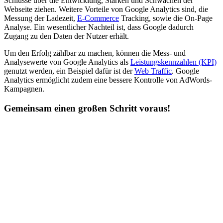
Schlüsse über die Entwicklung, Stärken und Schwächen der
Webseite ziehen. Weitere Vorteile von Google Analytics sind, die
Messung der Ladezeit,
E-Commerce
Tracking, sowie die On-Page
Analyse. Ein wesentlicher Nachteil ist, dass Google dadurch
Zugang zu den Daten der Nutzer erhält.
Um den Erfolg zählbar zu machen, können die Mess- und
Analysewerte von Google Analytics als
Leistungskennzahlen (KPI)
genutzt werden, ein Beispiel dafür ist der
Web Traffic
. Google
Analytics ermöglicht zudem eine bessere Kontrolle von AdWords-
Kampagnen.
Gemeinsam einen großen Schritt voraus!
C
Conversion Rate Optimization (CRO)
allgemein
Conversion Rate Optimization (CRO) ist der systematische Prozess,