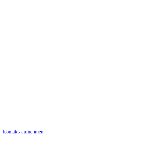
starten?
starten?
starten?
starten?
starten?
PROJEKTE ANSEHEN
PROJEKTE ANSEHEN
SCHREIB UNS
SCHREIB UNS
Kontakt- aufnehmen