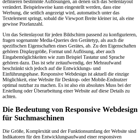
definieren bestimmte Auflösungen, an denen sich das Seitenlayout
verändert. Beispielsweise kann eingestellt werden, dass eine
Werbung, die seitlich angezeigt wird, automatisch unter das
Textelement springt, sobald die Viewport Breite kleiner ist, als eine
gewisse Pixelanzahl.
Um das Seitenlayout für jeden Bildschirm passend zu konfigurieren,
fragen sogenannte Media-Queries den Gerätetyp, als auch die
spezifischen Eigenschaften eines Gerätes, ab. Zu den Eigenschaften
gehören Displaygröße, Format und Auflösung, aber auch
Eingabemöglichkeiten wie zum Beispiel Tastatur und Sprache
gehören dazu. Das ist sehr zeitaufwendig, der Mehraufwand
beschränkt sich jedoch auf die Entwicklungs- und
Einführungsphase. Responsive Webdesign ist aktuell die einzige
Möglichkeit, eine Website für Desktop- oder Mobile-Endnutzer
optimal nutzbar zu machen. Es ist also ein absolutes Muss bei der
Erstellung oder Überarbeitung einer Website auf diese Details zu
achten.
Die Bedeutung von Responsive Webdesign
für Suchmaschinen
Die Größe, Komplexität und der Funktionsumfang der Website sind
Indikatoren für den Entwicklungsaufwand einer responsiven