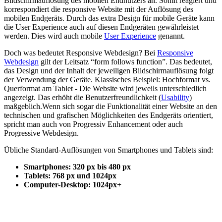
Bildschirmauflösung des mobilen Endnutzers an. Somit reagiert und
korrespondiert die responsive Website mit der Auflösung des
mobilen Endgeräts. Durch das extra Design für mobile Geräte kann
die User Experience auch auf diesen Endgeräten gewährleistet
werden. Dies wird auch mobile
User Experience
genannt.
Doch was bedeutet Responsive Webdesign? Bei
Responsive
Webdesign
gilt der Leitsatz “form follows function”. Das bedeutet,
das Design und der Inhalt der jeweiligen Bildschirmauflösung folgt
der Verwendung der Geräte. Klassisches Beispiel: Hochformat vs.
Querformat am Tablet - Die Website wird jeweils unterschiedlich
angezeigt. Das erhöht die Benutzerfreundlichkeit (
Usability
)
maßgeblich.Wenn sich sogar die Funktionalität einer Website an den
technischen und grafischen Möglichkeiten des Endgeräts orientiert,
spricht man auch von Progressiv Enhancement oder auch
Progressive Webdesign.
Übliche Standard-Auflösungen von Smartphones und Tablets sind:
Smartphones: 320 px bis 480 px
Tablets: 768 px und 1024px
Computer-Desktop: 1024px+