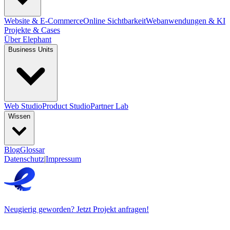
Website & E-Commerce
Online Sichtbarkeit
Webanwendungen & KI
Projekte & Cases
Über Elephant
Business Units
Web Studio
Product Studio
Partner Lab
Wissen
Blog
Glossar
Datenschutz
|
Impressum
Neugierig geworden? Jetzt Projekt anfragen!