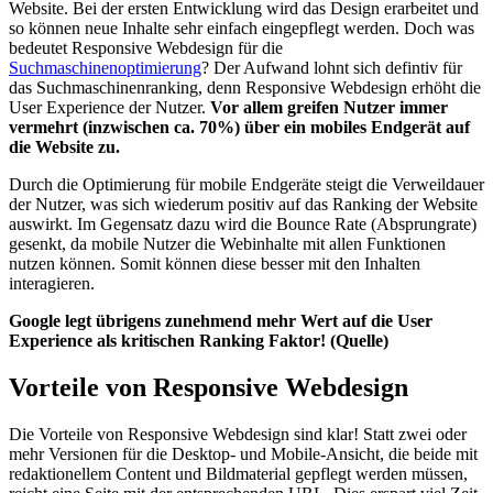
Website. Bei der ersten Entwicklung wird das Design erarbeitet und
so können neue Inhalte sehr einfach eingepflegt werden. Doch was
bedeutet Responsive Webdesign für die
Suchmaschinenoptimierung
? Der Aufwand lohnt sich defintiv für
das Suchmaschinenranking, denn Responsive Webdesign erhöht die
User Experience der Nutzer.
Vor allem greifen Nutzer immer
vermehrt (inzwischen ca. 70%) über ein mobiles Endgerät auf
die Website zu.
Durch die Optimierung für mobile Endgeräte steigt die Verweildauer
der Nutzer, was sich wiederum positiv auf das Ranking der Website
auswirkt. Im Gegensatz dazu wird die Bounce Rate (Absprungrate)
gesenkt, da mobile Nutzer die Webinhalte mit allen Funktionen
nutzen können. Somit können diese besser mit den Inhalten
interagieren.
Google legt übrigens zunehmend mehr Wert auf die User
Experience als kritischen Ranking Faktor! (Quelle)
Vorteile von Responsive Webdesign
Die Vorteile von Responsive Webdesign sind klar! Statt zwei oder
mehr Versionen für die Desktop- und Mobile-Ansicht, die beide mit
redaktionellem Content und Bildmaterial gepflegt werden müssen,