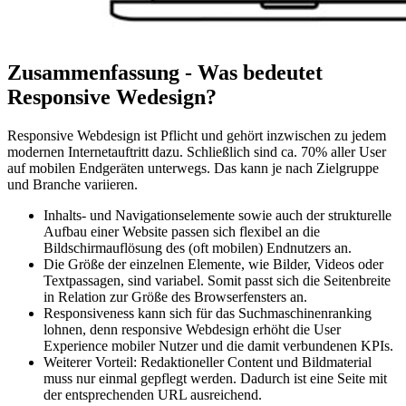
Zusammenfassung - Was bedeutet
Responsive Wedesign?
Responsive Webdesign ist Pflicht und gehört inzwischen zu jedem
modernen Internetauftritt dazu. Schließlich sind ca. 70% aller User
auf mobilen Endgeräten unterwegs. Das kann je nach Zielgruppe
und Branche variieren.
Inhalts- und Navigationselemente sowie auch der strukturelle
Aufbau einer Website passen sich flexibel an die
Bildschirmauflösung des (oft mobilen) Endnutzers an.
Die Größe der einzelnen Elemente, wie Bilder, Videos oder
Textpassagen, sind variabel. Somit passt sich die Seitenbreite
in Relation zur Größe des Browserfensters an.
Responsiveness kann sich für das Suchmaschinenranking
lohnen, denn responsive Webdesign erhöht die User
Experience mobiler Nutzer und die damit verbundenen KPIs.
Weiterer Vorteil: Redaktioneller Content und Bildmaterial
muss nur einmal gepflegt werden. Dadurch ist eine Seite mit
der entsprechenden URL ausreichend.