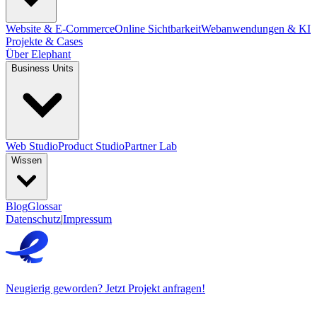
Website & E-Commerce
Online Sichtbarkeit
Webanwendungen & KI
Projekte & Cases
Über Elephant
Business Units
Web Studio
Product Studio
Partner Lab
Wissen
Blog
Glossar
Datenschutz
|
Impressum
Neugierig geworden? Jetzt Projekt anfragen!