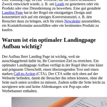
Zweck entwickelt wurde, z. B. um
Leads
zu generieren oder ein
Produkt oder eine Dienstleistung zu bewerben. Eine gut gestaltete
Landing Page
hat in der Regel ein einzigartiges Design und
konzentriert sich auf ein einziges Konversionsziel, z. B. den
Besucher dazu zu bringen, sich für einen
Newsletter
anzumelden,
ein Kontaktformular auszufüllen oder ein bestimmtes Produkt zu
kaufen.
Warum ist ein optimaler Landingpage
Aufbau wichtig?
Der Aufbau Ihrer Landing Page ist wichtig, weil sie
ausschlaggebend dafür ist, Ihr Conversion Ziel zu erreichen. Ein
optimaler Landingpage Aufbau verfügt in der Regel über eine klare
und prägnante Überschrift, einen überzeugenden Text und einen
starken
Call-to-Action
(CTA). Der CTA sollte sich oben auf der
Webseite befinden, damit die Besucher ihn sehen können, ohne die
Seite nach unten scrollen zu müssen. Zudem sollte die Seite leicht zu
navigieren sein und keine Ablenkungen wie Pop-ups oder
Werbebanner enthalten.