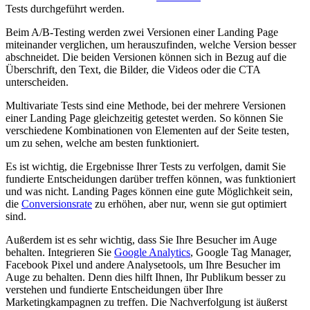
Tests durchgeführt werden.
Beim A/B-Testing werden zwei Versionen einer Landing Page
miteinander verglichen, um herauszufinden, welche Version besser
abschneidet. Die beiden Versionen können sich in Bezug auf die
Überschrift, den Text, die Bilder, die Videos oder die CTA
unterscheiden.
Multivariate Tests sind eine Methode, bei der mehrere Versionen
einer Landing Page gleichzeitig getestet werden. So können Sie
verschiedene Kombinationen von Elementen auf der Seite testen,
um zu sehen, welche am besten funktioniert.
Es ist wichtig, die Ergebnisse Ihrer Tests zu verfolgen, damit Sie
fundierte Entscheidungen darüber treffen können, was funktioniert
und was nicht. Landing Pages können eine gute Möglichkeit sein,
die
Conversionsrate
zu erhöhen, aber nur, wenn sie gut optimiert
sind.
Außerdem ist es sehr wichtig, dass Sie Ihre Besucher im Auge
behalten. Integrieren Sie
Google Analytics
, Google Tag Manager,
Facebook Pixel und andere Analysetools, um Ihre Besucher im
Auge zu behalten. Denn dies hilft Ihnen, Ihr Publikum besser zu
verstehen und fundierte Entscheidungen über Ihre
Marketingkampagnen zu treffen. Die Nachverfolgung ist äußerst