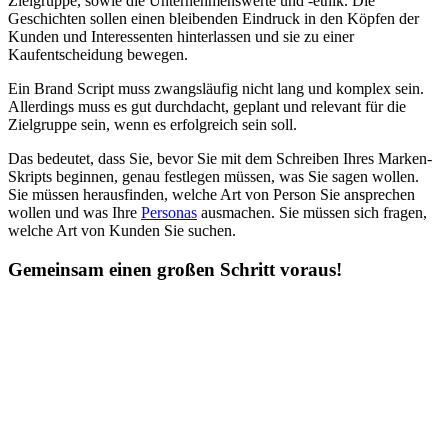
Zielgruppe, sowie die Unternehmenswerte und -ethik. Die
Geschichten sollen einen bleibenden Eindruck in den Köpfen der
Kunden und Interessenten hinterlassen und sie zu einer
Kaufentscheidung bewegen.
Ein Brand Script muss zwangsläufig nicht lang und komplex sein.
Allerdings muss es gut durchdacht, geplant und relevant für die
Zielgruppe sein, wenn es erfolgreich sein soll.
Das bedeutet, dass Sie, bevor Sie mit dem Schreiben Ihres Marken-
Skripts beginnen, genau festlegen müssen, was Sie sagen wollen.
Sie müssen herausfinden, welche Art von Person Sie ansprechen
wollen und was Ihre
Personas
ausmachen. Sie müssen sich fragen,
welche Art von Kunden Sie suchen.
Gemeinsam einen großen Schritt voraus!
C
Conversion Rate Optimization (CRO)