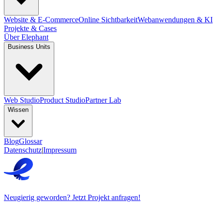
Website & E-Commerce
Online Sichtbarkeit
Webanwendungen & KI
Projekte & Cases
Über Elephant
Business Units
Web Studio
Product Studio
Partner Lab
Wissen
Blog
Glossar
Datenschutz
|
Impressum
Neugierig geworden? Jetzt Projekt anfragen!