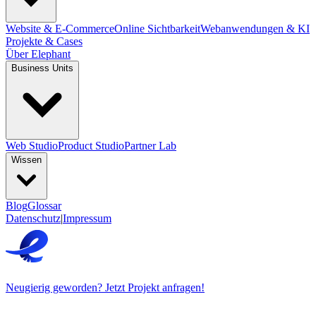
Website & E-Commerce
Online Sichtbarkeit
Webanwendungen & KI
Projekte & Cases
Über Elephant
Business Units
Web Studio
Product Studio
Partner Lab
Wissen
Blog
Glossar
Datenschutz
|
Impressum
Neugierig geworden? Jetzt Projekt anfragen!