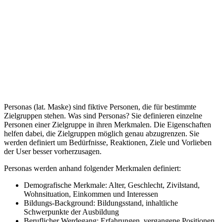
Glossar
/
Was sind Personas?
W
online-marketing
Personas (lat. Maske) sind fiktive Personen, die für bestimmte
Zielgruppen stehen. Was sind Personas? Sie definieren einzelne
Personen einer Zielgruppe in ihren Merkmalen. Die Eigenschaften
helfen dabei, die Zielgruppen möglich genau abzugrenzen. Sie
werden definiert um Bedürfnisse, Reaktionen, Ziele und Vorlieben
der User besser vorherzusagen.
Personas werden anhand folgender Merkmalen definiert:
Demografische Merkmale: Alter, Geschlecht, Zivilstand,
Wohnsituation, Einkommen und Interessen
Bildungs-Background: Bildungsstand, inhaltliche
Schwerpunkte der Ausbildung
Beruflicher Werdegang: Erfahrungen, vergangene Positionen