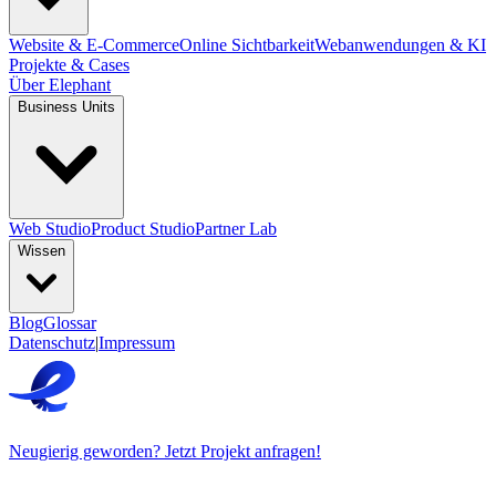
Website & E-Commerce
Online Sichtbarkeit
Webanwendungen & KI
Projekte & Cases
Über Elephant
Business Units
Web Studio
Product Studio
Partner Lab
Wissen
Blog
Glossar
Datenschutz
|
Impressum
Neugierig geworden? Jetzt Projekt anfragen!