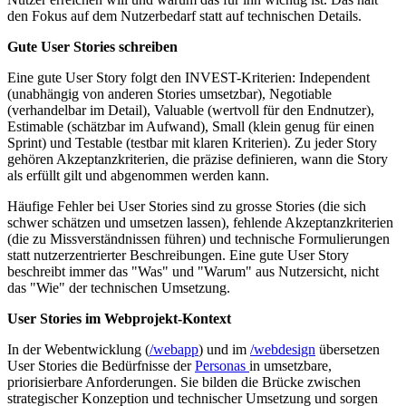
den Fokus auf dem Nutzerbedarf statt auf technischen Details.
Gute User Stories schreiben
Eine gute User Story folgt den INVEST-Kriterien: Independent
(unabhängig von anderen Stories umsetzbar), Negotiable
(verhandelbar im Detail), Valuable (wertvoll für den Endnutzer),
Estimable (schätzbar im Aufwand), Small (klein genug für einen
Sprint) und Testable (testbar mit klaren Kriterien). Zu jeder Story
gehören Akzeptanzkriterien, die präzise definieren, wann die Story
als erfüllt gilt und abgenommen werden kann.
Häufige Fehler bei User Stories sind zu grosse Stories (die sich
schwer schätzen und umsetzen lassen), fehlende Akzeptanzkriterien
(die zu Missverständnissen führen) und technische Formulierungen
statt nutzerzentrierter Beschreibungen. Eine gute User Story
beschreibt immer das "Was" und "Warum" aus Nutzersicht, nicht
das "Wie" der technischen Umsetzung.
User Stories im Webprojekt-Kontext
In der Webentwicklung (
/webapp
) und im
/webdesign
übersetzen
User Stories die Bedürfnisse der
Personas
in umsetzbare,
priorisierbare Anforderungen. Sie bilden die Brücke zwischen
strategischer Konzeption und technischer Umsetzung und sorgen