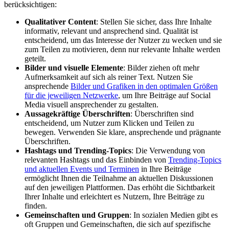
berücksichtigen:
Qualitativer Content
: Stellen Sie sicher, dass Ihre Inhalte
informativ, relevant und ansprechend sind. Qualität ist
entscheidend, um das Interesse der Nutzer zu wecken und sie
zum Teilen zu motivieren, denn nur relevante Inhalte werden
geteilt.
Bilder und visuelle Elemente
: Bilder ziehen oft mehr
Aufmerksamkeit auf sich als reiner Text. Nutzen Sie
ansprechende
Bilder und Grafiken in den optimalen Größen
für die jeweiligen Netzwerke
, um Ihre Beiträge auf Social
Media visuell ansprechender zu gestalten.
Aussagekräftige Überschriften
: Überschriften sind
entscheidend, um Nutzer zum Klicken und Teilen zu
bewegen. Verwenden Sie klare, ansprechende und prägnante
Überschriften.
Hashtags und Trending-Topics
: Die Verwendung von
relevanten Hashtags und das Einbinden von
Trending-Topics
und aktuellen Events und Terminen
in Ihre Beiträge
ermöglicht Ihnen die Teilnahme an aktuellen Diskussionen
auf den jeweiligen Plattformen. Das erhöht die Sichtbarkeit
Ihrer Inhalte und erleichtert es Nutzern, Ihre Beiträge zu
finden.
Gemeinschaften und Gruppen
: In sozialen Medien gibt es
oft Gruppen und Gemeinschaften, die sich auf spezifische