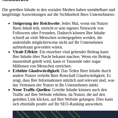
Die geteilten Inhalte in den sozialen Medien haben unmittelbare und
langfristige Auswirkungen auf die Sichtbarkeit Ihres Unternehmens:
Steigerung der Reichweite
: Jedes Mal, wenn ein Nutzer
Ihren Inhalt teilt, erreicht er sein eigenes Netzwerk von
Followern oder Freunden. Dadurch können Ihre Inhalte
schnell an viele Menschen weitergegeben werden, die
andernfalls möglicherweise nicht auf Ihr Unternehmen
aufmerksam geworden wären.
Virale Effekte
: Ein einzelner viral gehender Beitrag kann
Ihre Inhalte über Nacht bekannt machen. Wenn ein Beitrag
massenhaft geteilt wird, kann er Tausende oder sogar
Millionen von Menschen erreichen.
Erhöhte Glaubwürdigkeit
: Das Teilen Ihrer Inhalte durch
andere Nutzer verleiht Ihrer Botschaft Glaubwürdigkeit. Es
zeigt, dass Ihre Informationen nützlich und relevant sind, was
das Vertrauen der Nutzer in Ihr Unternehmen stärkt.
Neue Traffic-Quellen
: Geteilte Inhalte können auch den
Traffic auf Ihre Website erhöhen, da Nutzer, die auf den
geteilten Link klicken, auf Ihre Website gelangen. Dies kann
sich ebenfalls positiv auf Ihr SEO-Ranking auswirken.