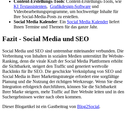
Content-Erstellungs-Tools
: Content-Erstellungs-Tools, wie
KI Textassistenten
,
Grafikdesign-Software
und
Videobearbeitungsprogramme, um hochwertige Inhalte für
Ihre Social-Media-Posts zu erstellen.
Social Media Kalender
: Ein
Social Media Kalender
liefert
Ihnen Termine und Themen für das ganze Jahr.
Fazit - Social Media und SEO
Social Media und SEO sind untrennbar miteinander verbunden. Die
Verbreitung von Inhalten in sozialen Medien unterstützt Ihr Website-
Ranking, denn die virale Kraft der Social Media Plattformen erhöht
die Sichtbarkeit, steigert den Traffic und generiert wertvolle
Backlinks für Ihr SEO. Die geschickte Verknüpfung von SEO und
Social Media in Ihrer Marketingstrategie erfordert eine sorgfältige
Planung und die Nutzung der richtigen Werkzeuge. Wenn Sie diese
Integration erfolgreich durchführen, können Sie die Sichtbarkeit
Ihrer Marke steigern, mehr Traffic auf Ihre Website leiten und in den
Suchergebnissen weiter nach oben kommen.
Dieser Blogartikel ist ein Gastbeitrag von
Blog2Social
.