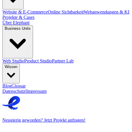
Website & E-Commerce
Online Sichtbarkeit
Webanwendungen & KI
Projekte & Cases
Über Elephant
Business Units
Web Studio
Product Studio
Partner Lab
Wissen
Blog
Glossar
Datenschutz
|
Impressum
Neugierig geworden? Jetzt Projekt anfragen!