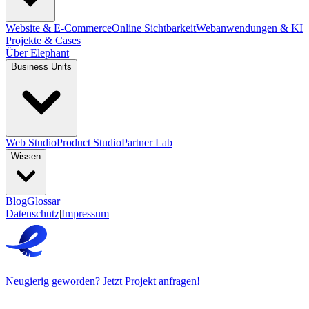
Website & E-Commerce
Online Sichtbarkeit
Webanwendungen & KI
Projekte & Cases
Über Elephant
Business Units
Web Studio
Product Studio
Partner Lab
Wissen
Blog
Glossar
Datenschutz
|
Impressum
Neugierig geworden? Jetzt Projekt anfragen!