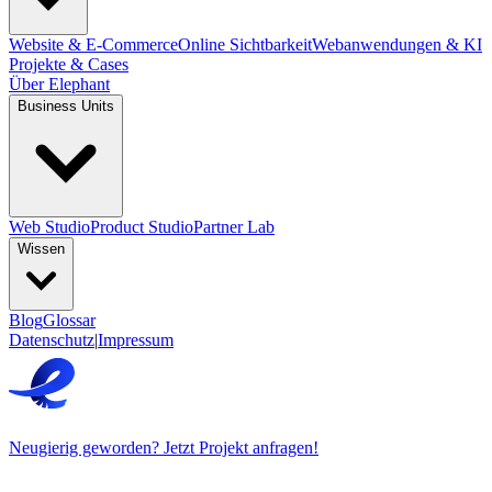
Website & E-Commerce
Online Sichtbarkeit
Webanwendungen & KI
Projekte & Cases
Über Elephant
Business Units
Web Studio
Product Studio
Partner Lab
Wissen
Blog
Glossar
Datenschutz
|
Impressum
Neugierig geworden? Jetzt Projekt anfragen!