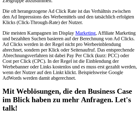
Zielgruppe abzustimmen.
Die oft herangezogene Ad Click Rate ist das Verhältnis zwischen
den Ad Impressions des Werbemittels und den tatsächlich erfolgten
Klicks (Click-Through-Rate) der Nutzer.
Die meisten Kampagnen im Display
Marketing
, Affiliate Marketing
und bezahlten Suchen basieren auf der Berechnung von Ad Clicks.
Ad Clicks werden in der Regel nicht pro Werbeeinblendung
abrechnet, sondern per Klick oder Seitenaufruf. Das entsprechende
Abrechnungsverfahren ist dabei Pay Per Click (kurz: PCC) oder
Cost per Click (CPC). In der Regel ist die Einblendung der
Werbebanner oder Links kostenlos und es muss erst gezahlt werden,
wenn der Nutzer auf den Linkt klickt. Beispielsweise Google
AdWords werden damit abgerechnet.
Mit Weblösungen, die den Business Case
im Blick haben zu mehr Anfragen. Let's
talk!