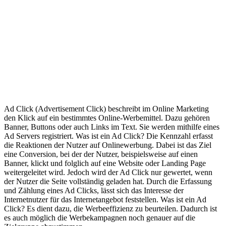
Glossar
/
Was ist ein Ad Click?
W
allgemein
Ad Click (Advertisement Click) beschreibt im Online Marketing
den Klick auf ein bestimmtes Online-Werbemittel. Dazu gehören
Banner, Buttons oder auch Links im Text. Sie werden mithilfe eines
Ad Servers registriert. Was ist ein Ad Click? Die Kennzahl erfasst
die Reaktionen der Nutzer auf Onlinewerbung. Dabei ist das Ziel
eine Conversion, bei der der Nutzer, beispielsweise auf einen
Banner, klickt und folglich auf eine Website oder Landing Page
weitergeleitet wird. Jedoch wird der Ad Click nur gewertet, wenn
der Nutzer die Seite vollständig geladen hat. Durch die Erfassung
und Zählung eines Ad Clicks, lässt sich das Interesse der
Internetnutzer für das Internetangebot feststellen. Was ist ein Ad
Click? Es dient dazu, die Werbeeffizienz zu beurteilen. Dadurch ist
es auch möglich die Werbekampagnen noch genauer auf die