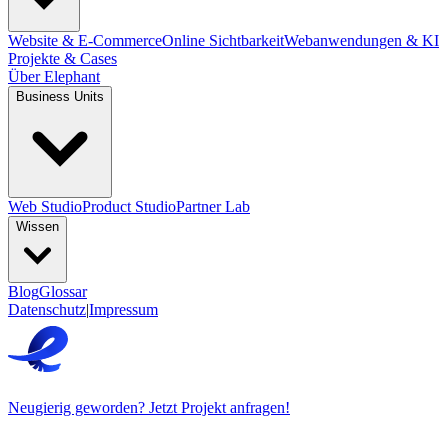
Website & E-Commerce
Online Sichtbarkeit
Webanwendungen & KI
Projekte & Cases
Über Elephant
Business Units
Web Studio
Product Studio
Partner Lab
Wissen
Blog
Glossar
Datenschutz
|
Impressum
Neugierig geworden? Jetzt Projekt anfragen!