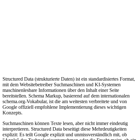
Glossar
/
Structured Data / Schema Markup
S
seo
Structured Data (strukturierte Daten) ist ein standardisiertes Format,
mit dem Websitebetreiber Suchmaschinen und KI-Systemen
maschinenlesbare Informationen über den Inhalt einer Seite
bereitstellen. Schema Markup, basierend auf dem internationalen
schema.org-Vokabular, ist die am weitesten verbreitete und von
Google offiziell empfohlene Implementierung dieses wichtigen
Konzepts.
Suchmaschinen können Texte lesen, aber nicht immer eindeutig
interpretieren. Structured Data beseitigt diese Mehrdeutigkeiten
explizit: Es teilt Google explizit und unmissverständlich mit, ob