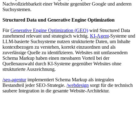
Nachvollziehbarkeit einer Website gegenüber Google und anderen
Suchsystemen.
Structured Data und Generative Engine Optimization
Für
Generative Engine Optimization (GEO)
wird Structured Data
zunehmend relevant und strategisch wichtig.
KI-Agent
-Systeme und
LLM-basierte Suchsysteme nutzen strukturierte Daten, um Inhalte
kontextbezogen zu verstehen, korrekt einzuordnen und als
zuverlässige Quelle zu identifizieren. Websites mit umfassendem
Schema Markup haben einen messbaren Vorteil bei der
Quellenauswahl durch KI-Systeme gegenüber Websites ohne
strukturierte Auszeichnung.
/seo-agentur
implementiert Schema Markup als integralen
Bestandteil jeder SEO-Strategie.
/webdesign
sorgt für die technisch
saubere Integration in die gesamte Website-Architektur.
C
Conversion Rate Optimization (CRO)