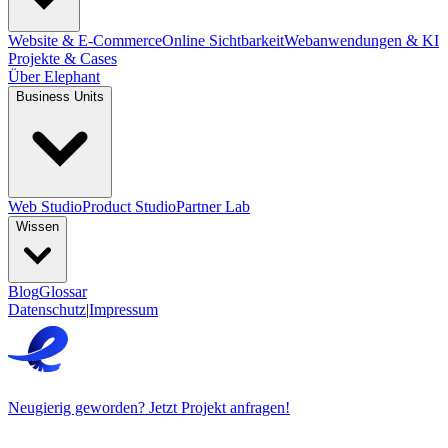
Website & E-Commerce
Online Sichtbarkeit
Webanwendungen & KI
Projekte & Cases
Über Elephant
Business Units
Web Studio
Product Studio
Partner Lab
Wissen
Blog
Glossar
Datenschutz
|
Impressum
Neugierig geworden? Jetzt Projekt anfragen!