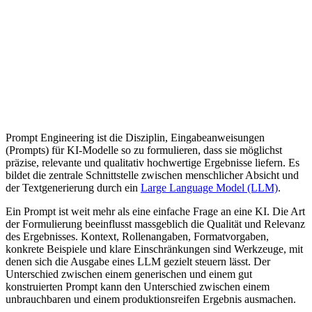
Glossar
/
Prompt Engineering
P
seo
Prompt Engineering ist die Disziplin, Eingabeanweisungen
(Prompts) für KI-Modelle so zu formulieren, dass sie möglichst
präzise, relevante und qualitativ hochwertige Ergebnisse liefern. Es
bildet die zentrale Schnittstelle zwischen menschlicher Absicht und
der Textgenerierung durch ein
Large Language Model (LLM)
.
Ein Prompt ist weit mehr als eine einfache Frage an eine KI. Die Art
der Formulierung beeinflusst massgeblich die Qualität und Relevanz
des Ergebnisses. Kontext, Rollenangaben, Formatvorgaben,
konkrete Beispiele und klare Einschränkungen sind Werkzeuge, mit
denen sich die Ausgabe eines LLM gezielt steuern lässt. Der
Unterschied zwischen einem generischen und einem gut
konstruierten Prompt kann den Unterschied zwischen einem
unbrauchbaren und einem produktionsreifen Ergebnis ausmachen.